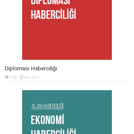
Diplomasi Haberciliği
104
Kas 2021