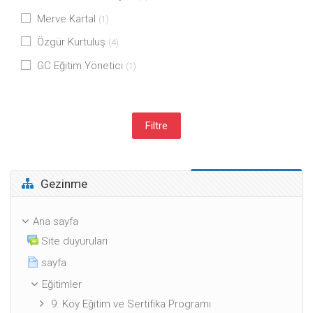
Merve Kartal
(1)
Özgür Kurtuluş
(4)
GC Eğitim Yönetici
(1)
Gezinme 'yı atla
Gezinme
Ana sayfa
Site duyuruları
sayfa
Eğitimler
9. Köy Eğitim ve Sertifika Programı