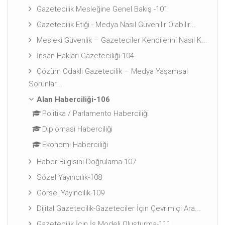
Gazetecilik Mesleğine Genel Bakış -101
Gazetecilik Etiği - Medya Nasıl Güvenilir Olabilir...
Mesleki Güvenlik – Gazeteciler Kendilerini Nasıl K...
İnsan Hakları Gazeteciliği-104
Çözüm Odaklı Gazetecilik – Medya Yaşamsal
Sorunlar...
Alan Haberciliği-106
Politika / Parlamento Haberciliği
Diplomasi Haberciliği
Ekonomi Haberciliği
Haber Bilgisini Doğrulama-107
Sözel Yayıncılık-108
Görsel Yayıncılık-109
Dijital Gazetecilik-Gazeteciler İçin Çevrimiçi Ara...
Gazetecilik İçin İş Modeli Oluşturma-111