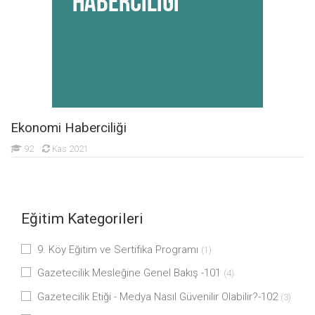
Ekonomi Haberciliği
92
Kas 2021
Eğitim Kategorileri
9. Köy Eğitim ve Sertifika Programı
(1)
Gazetecilik Mesleğine Genel Bakış -101
(4)
Gazetecilik Etiği - Medya Nasıl Güvenilir Olabilir?-102
(3)