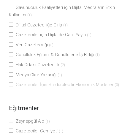
Savunuculuk Faaliyetleri için Dijital Mecraların Etkin
Kullanımı
(1)
Dijital Gazeteciliğe Giriş
(1)
Gazeteciler için Dijitalde Canlı Yayın
(1)
Veri Gazeteciliği
(3)
Gönüllülük Eğitimi & Gönüllülerle İş Birliği
(1)
Hak Odaklı Gazetecilik
(2)
Medya Okur Yazarlığı
(1)
Gazeteciler İçin Sürdürülebilir Ekonomik Modeller
(0)
Eğitmenler
Zeynepgül Alp
(1)
Gazeteciler Cemiyeti
(1)